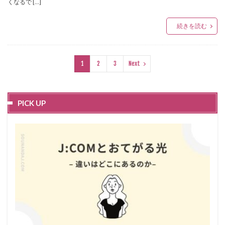
くなるで […]
続きを読む
1
2
3
Next
PICK UP