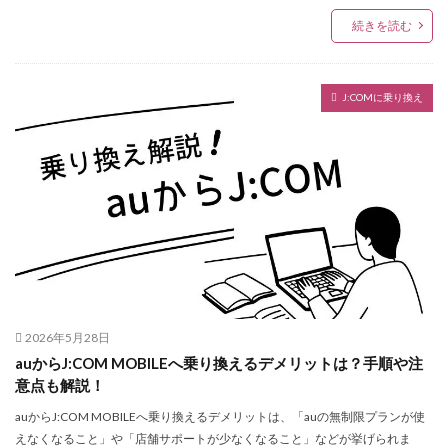
続きを読む
J:COMに乗り換え
2026年5月28日
auからJ:COM MOBILEへ乗り換えるデメリットは？手順や注
意点も解説！
auからJ:COM MOBILEへ乗り換えるデメリットは、「auの無制限プランが使
えなくなること」や「店舗サポートが少なくなること」などが挙げられま