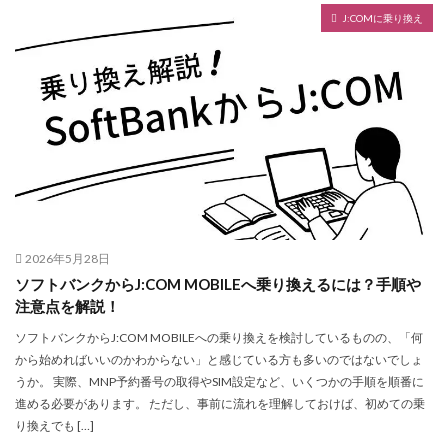
J:COMに乗り換え
2026年5月28日
ソフトバンクからJ:COM MOBILEへ乗り換えるには？手順や
注意点を解説！
ソフトバンクからJ:COM MOBILEへの乗り換えを検討しているものの、「何
から始めればいいのかわからない」と感じている方も多いのではないでしょ
うか。 実際、MNP予約番号の取得やSIM設定など、いくつかの手順を順番に
進める必要があります。 ただし、事前に流れを理解しておけば、初めての乗
り換えでも […]