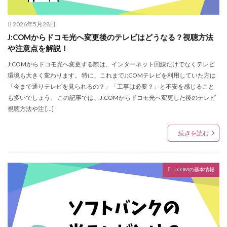
2026年5月28日
J:COMからドコモ光へ変更後のテレビはどうなる？視聴方法
や注意点を解説！
J:COMからドコモ光へ変更する際は、インターネット回線だけでなくテレビ
環境も大きく変わります。 特に、これまでJ:COMテレビを利用していた方は
「今まで通りテレビを見られるの？」「工事は必要？」と不安を感じること
も多いでしょう。 この記事では、J:COMからドコモ光へ変更した後のテレビ
視聴方法や注 […]
続きを読む
J:COMの基本情報