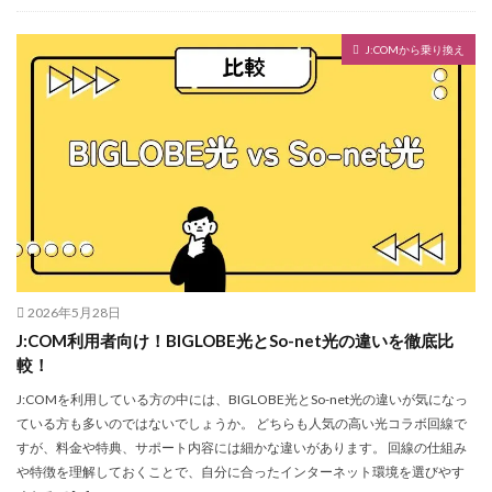
J:COMから乗り換え
2026年5月28日
J:COM利用者向け！BIGLOBE光とSo-net光の違いを徹底比
較！
J:COMを利用している方の中には、BIGLOBE光とSo-net光の違いが気になっ
ている方も多いのではないでしょうか。 どちらも人気の高い光コラボ回線で
すが、料金や特典、サポート内容には細かな違いがあります。 回線の仕組み
や特徴を理解しておくことで、自分に合ったインターネット環境を選びやす