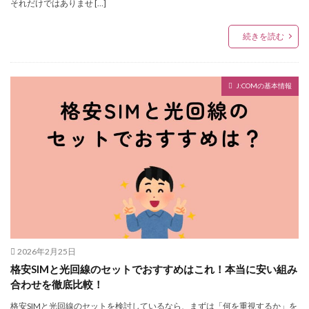
それだけではありませ […]
続きを読む
J:COMの基本情報
2026年2月25日
格安SIMと光回線のセットでおすすめはこれ！本当に安い組み
合わせを徹底比較！
格安SIMと光回線のセットを検討しているなら、まずは「何を重視するか」を