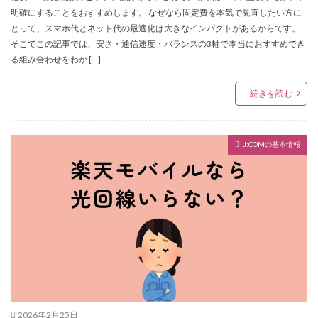
明確にすることをおすすめします。 なぜなら固定費を本気で見直したい方に
とって、スマホ代とネット代の最適化は大きなインパクトがあるからです。
そこでこの記事では、安さ・通信速度・バランスの3軸で本当におすすめでき
る組み合わせをわか […]
続きを読む
J:COMの基本情報
2026年2月25日