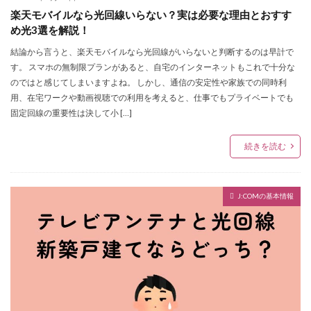
楽天モバイルなら光回線いらない？実は必要な理由とおすす
め光3選を解説！
結論から言うと、楽天モバイルなら光回線がいらないと判断するのは早計で
す。 スマホの無制限プランがあると、自宅のインターネットもこれで十分な
のではと感じてしまいますよね。 しかし、通信の安定性や家族での同時利
用、在宅ワークや動画視聴での利用を考えると、仕事でもプライベートでも
固定回線の重要性は決して小 […]
続きを読む
J:COMの基本情報