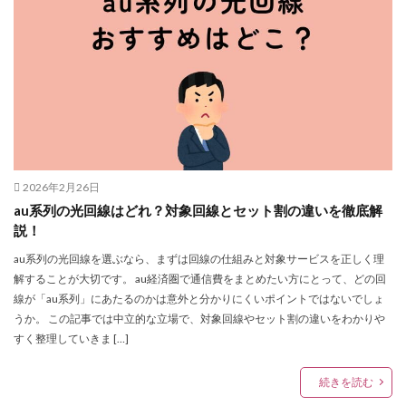
2026年2月26日
au系列の光回線はどれ？対象回線とセット割の違いを徹底解
説！
au系列の光回線を選ぶなら、まずは回線の仕組みと対象サービスを正しく理
解することが大切です。 au経済圏で通信費をまとめたい方にとって、どの回
線が「au系列」にあたるのかは意外と分かりにくいポイントではないでしょ
うか。 この記事では中立的な立場で、対象回線やセット割の違いをわかりや
すく整理していきま […]
続きを読む