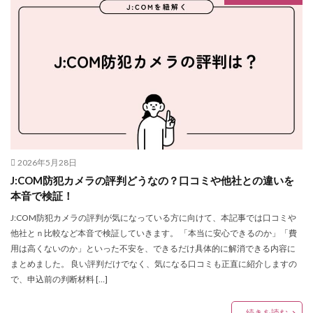
2026年5月28日
J:COM防犯カメラの評判どうなの？口コミや他社との違いを
本音で検証！
J:COM防犯カメラの評判が気になっている方に向けて、本記事では口コミや
他社とｎ比較など本音で検証していきます。 「本当に安心できるのか」「費
用は高くないのか」といった不安を、できるだけ具体的に解消できる内容に
まとめました。 良い評判だけでなく、気になる口コミも正直に紹介しますの
で、申込前の判断材料 […]
続きを読む