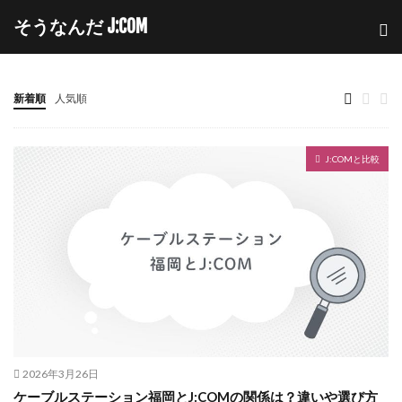
そうなんだ J:COM
新着順
人気順
J:COMと比較
2026年3月26日
ケーブルステーション福岡とJ:COMの関係は？違いや選び方