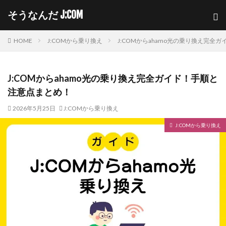
そうなんだ J:COM
HOME
J:COMから乗り換え
J:COMからahamo光の乗り換え完全
J:COMからahamo光の乗り換え完全ガイド！手順と
注意点まとめ！
2026年5月25日
J:COMから乗り換え
J:COMから乗り換え