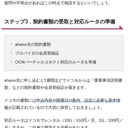
疑問や不明点があればこの時点で相談するといいでしょう。
ステップ3．契約書類の受取と対応ルータの準備
ahamo光の契約書類
プロバイダの会員登録証
OCNバーチャルコネクト対応のルータを準備
ahamo光に申し込むと1週間ほどでドコモからは「重要事項説明書
類」などの契約書類や会員登録証が届きます。
ドコモの書類には
申込内容や開通日の案内、設定に必要な基本情
報
が記載されているので大切に保管しておきましょう。
対応ルータはドコモでレンタル（10G：550円／月、1G：330円／
月）するか、ご自身で用意する必要があります。