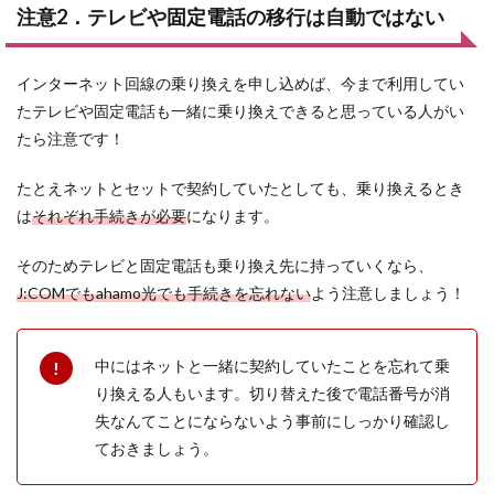
注意2．テレビや固定電話の移行は自動ではない
インターネット回線の乗り換えを申し込めば、今まで利用してい
たテレビや固定電話も一緒に乗り換えできると思っている人がい
たら注意です！
たとえネットとセットで契約していたとしても、乗り換えるとき
は
それぞれ手続きが必要
になります。
そのためテレビと固定電話も乗り換え先に持っていくなら、
J:COMでもahamo光でも手続きを忘れない
よう注意しましょう！
中にはネットと一緒に契約していたことを忘れて乗
り換える人もいます。切り替えた後で電話番号が消
失なんてことにならないよう事前にしっかり確認し
ておきましょう。