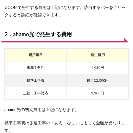
J:COMで発生する費用は上記になります。該当するバーをクリッ
クすると詳細が確認できます。
2．ahamo光で発生する費用
費用項目
発生費用
事務手数料
4,950円
標準工事費
最大22,000円
土祝日工事対応
3,300円
ahamo光の初期費用は上記になります。
標準工事費は派遣工事の「ある・なし」によって金額が異なりま
す。