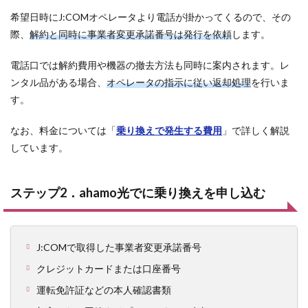
希望日時にJ:COMオペレータより電話が掛かってくるので、その
際、
解約と同時に事業者変更承諾番号は発行を依頼
します。
電話口では解約費用や機器の撤去方法も同時に案内されます。レ
ンタル品がある場合、
オペレータの指示に従い返却処理
を行いま
す。
なお、料金については「
乗り換えで発生する費用
」で詳しく解説
しています。
ステップ2．ahamo光でに乗り換えを申し込む
J:COMで取得した事業者変更承諾番号
クレジットカードまたは口座番号
運転免許証などの本人確認書類