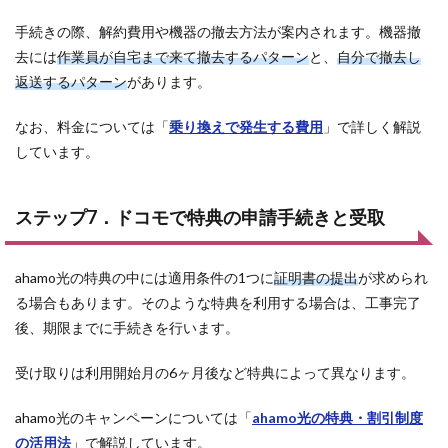
手続きの際、解約費用や機器の撤去方法が案内されます。機器撤
去には
作業員が自宅まで来て撤去するパターン
と、
自分で撤去し
返送するパターン
があります。
なお、料金については「
乗り換えで発生する費用
」で詳しく解説
しています。
ステップ7．ドコモで特典の申請手続きと受取
ahamo光の特典の中には適用条件の1つに
証明書の提出
が求められ
る場合もあります。そのような特典を利用する場合は、工事完了
後、期限までに手続きを行います。
受け取りは利用開始月の6ヶ月後など特典によって異なります。
ahamo光のキャンペーンについては「
ahamo光の特典・割引制度
の活用法
」で解説しています。