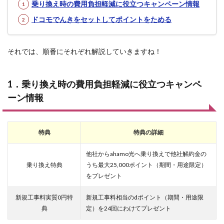
乗り換え時の費用負担軽減に役立つキャンペーン情報
ドコモでんきをセットしてポイントをためる
それでは、順番にそれぞれ解説していきますね！
1．乗り換え時の費用負担軽減に役立つキャンペ
ーン情報
特典
特典の詳細
他社からahamo光へ乗り換えで他社解約金の
乗り換え特典
うち最大25,000ポイント（期間・用途限定）
をプレゼント
新規工事料実質0円特
新規工事料相当のdポイント（期間・用途限
典
定）を24回にわけてプレゼント