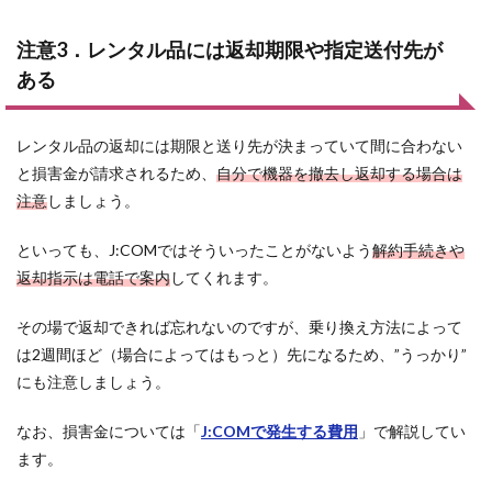
注意3．レンタル品には返却期限や指定送付先が
ある
レンタル品の返却には期限と送り先が決まっていて間に合わない
と損害金が請求されるため、
自分で機器を撤去し返却する場合は
注意
しましょう。
といっても、J:COMではそういったことがないよう
解約手続きや
返却指示は電話で案内
してくれます。
その場で返却できれば忘れないのですが、乗り換え方法によって
は2週間ほど（場合によってはもっと）先になるため、”うっかり”
にも注意しましょう。
なお、損害金については「
J:COMで発生する費用
」で解説してい
ます。