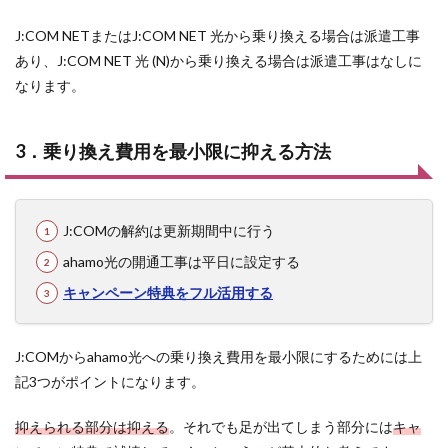
J:COM NETまたはJ:COM NET 光から乗り換える場合は派遣工事
あり、J:COM NET 光 (N)から乗り換える場合は派遣工事はなしに
なります。
3．乗り換え費用を最小限に抑える方法
J:COMの解約は更新期間中に行う
ahamo光の開通工事は平日に設定する
キャンペーン特典をフル活用する
J:COMからahamo光への乗り換え費用を最小限にするためには上
記3つがポイントになります。
抑えられる部分は抑える
。それでも足が出てしまう部分には
キャ