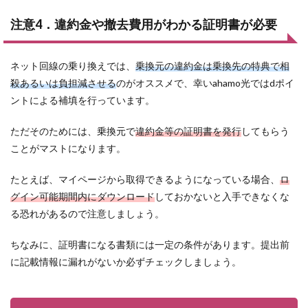
注意4．違約金や撤去費用がわかる証明書が必要
ネット回線の乗り換えでは、
乗換元の違約金は乗換先の特典で相
殺あるいは負担減させる
のがオススメで、幸いahamo光ではdポイ
ントによる補填を行っています。
ただそのためには、乗換元で
違約金等の証明書を発行
してもらう
ことがマストになります。
たとえば、マイページから取得できるようになっている場合、
ロ
グイン可能期間内にダウンロード
しておかないと入手できなくな
る恐れがあるので注意しましょう。
ちなみに、証明書になる書類には一定の条件があります。提出前
に記載情報に漏れがないか必ずチェックしましょう。