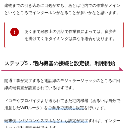
建物までの引き込みに目処が立ち、あとは宅内での作業がメイン
というところでインターホンがなることが多いかなと思います。
あくまで経験上のお話で作業員によっては、多少声
を掛けてくるタイミングは異なる場合があります。
ステップ5．宅内機器の接続と設定後、利用開始
開通工事が完了すると電話線のモジュラージャックのところに回
線終端装置が設置されているはずです。
ドコモやプロバイダより送られてきた宅内機器（あるいは自分で
用意したWiFiルータ）を
ご自身で接続し設定
を行います。
端末側（パソコンやスマホなど）も設定が完了
すれば、インター
ネットの利用開始ができます。