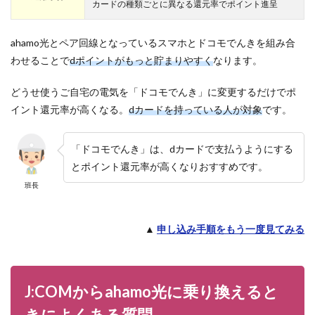
カードの種類ごとに異なる還元率でポイント進呈
ahamo光とペア回線となっているスマホとドコモでんきを組み合
わせることで
dポイントがもっと貯まりやすく
なります。
どうせ使うご自宅の電気を「ドコモでんき」に変更するだけでポ
イント還元率が高くなる。
dカードを持っている人が対象
です。
「ドコモでんき」は、dカードで支払うようにする
とポイント還元率が高くなりおすすめです。
班長
▲
申し込み手順をもう一度見てみる
J:COMからahamo光に乗り換えると
きによくある質問