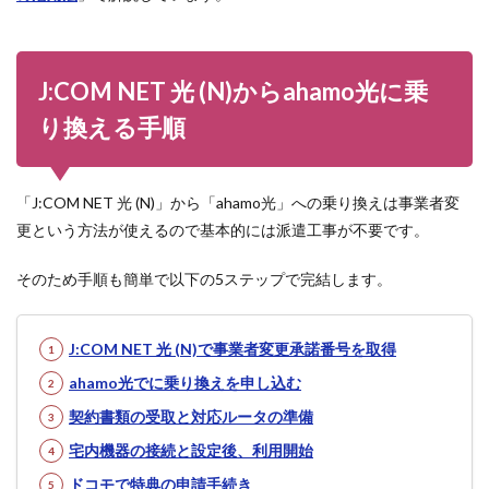
J:COM NET 光 (N)からahamo光に乗
り換える手順
「J:COM NET 光 (N)」から「ahamo光」への乗り換えは事業者変
更という方法が使えるので基本的には派遣工事が不要です。
そのため手順も簡単で以下の5ステップで完結します。
J:COM NET 光 (N)で事業者変更承諾番号を取得
ahamo光でに乗り換えを申し込む
契約書類の受取と対応ルータの準備
宅内機器の接続と設定後、利用開始
ドコモで特典の申請手続き