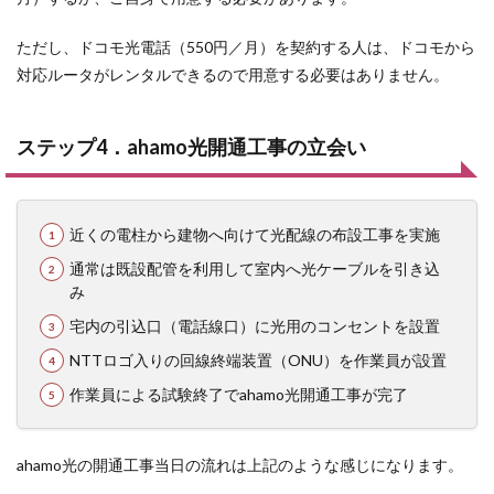
ただし、ドコモ光電話（550円／月）を契約する人は、ドコモから
対応ルータがレンタルできるので用意する必要はありません。
ステップ4．ahamo光開通工事の立会い
近くの電柱から建物へ向けて光配線の布設工事を実施
通常は既設配管を利用して室内へ光ケーブルを引き込
み
宅内の引込口（電話線口）に光用のコンセントを設置
NTTロゴ入りの回線終端装置（ONU）を作業員が設置
作業員による試験終了でahamo光開通工事が完了
ahamo光の開通工事当日の流れは上記のような感じになります。