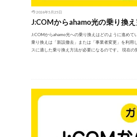
2026年5月25日
J:COMからahamo光の乗り
J:COMからahamo光への乗り換えはどのように進め
乗り換えは「新設撤去」または「事業者変更」を利用しま
スに適した乗り換え方法が必要になるのです。 現在の契約 J