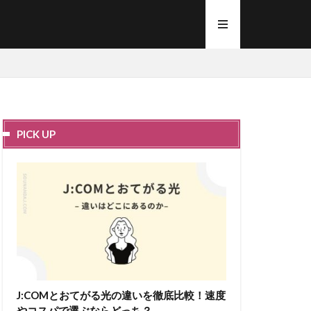
PICK UP
J:COMとおてがる光の違いを徹底比較！速度
やコスパで選ぶならどっち？