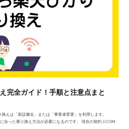
換え完全ガイド！手順と注意点まと
乗り換えは「新設撤去」または「事業者変更」を利用します。
に合った乗り換え方法が必要になるのです。 現在の契約 J:COM