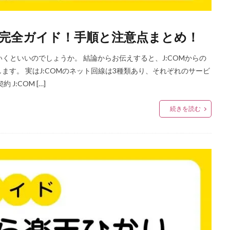
換え完全ガイド！手順と注意点まとめ！
ていくといいのでしょうか。 結論からお伝えすると、J:COMからの
す。 実はJ:COMのネット回線は3種類あり、それぞれのサービ
:COM […]
続きを読む