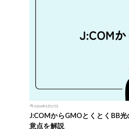
2026年3月27日
J:COMからGMOとくとくB
意点を解説