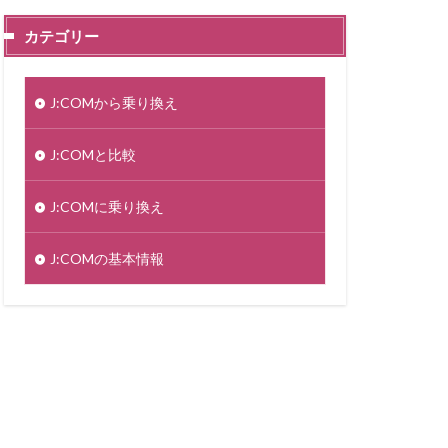
カテゴリー
J:COMから乗り換え
J:COMと比較
J:COMに乗り換え
J:COMの基本情報