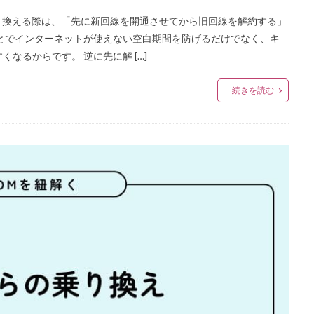
乗り換える際は、「先に新回線を開通させてから旧回線を解約する」
とでインターネットが使えない空白期間を防げるだけでなく、キ
なるからです。 逆に先に解 […]
続きを読む