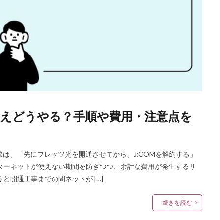
換えどうやる？手順や費用・注意点を
際は、「先にフレッツ光を開通させてから、J:COMを解約する」
ターネットが使えない期間を防ぎつつ、余計な費用が発生するリ
と開通工事までの間ネットが […]
続きを読む