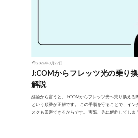
2026年3月27日
J:COMからフレッツ光の乗り
解説
結論から言うと、J:COMからフレッツ光へ乗り換える
という順番が正解です。 この手順を守ることで、イン
スクも回避できるからです。 実際、先に解約してしまう