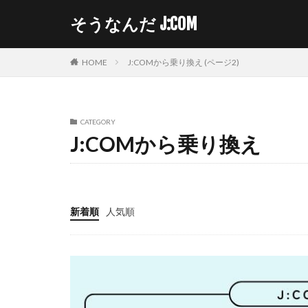
そうなんだ J:COM
HOME
J:COMから乗り換え (ページ2)
CATEGORY
J:COMから乗り換え
新着順
人気順