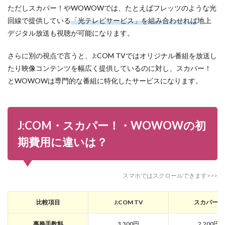
ただしスカパー！やWOWOWでは、たとえばフレッツのような光
回線で提供している
「光テレビサービス」を組み合わせれば
地上
デジタル放送も視聴が可能になります。
さらに別の視点で言うと、J:COM TVではオリジナル番組を放送し
たり映像コンテンツを幅広く提供しているのに対し、スカパー！
とWOWOWは専門的な番組に特化したサービスになります。
J:COM・スカパー！・WOWOWの初
期費用に違いは？
スマホではスクロールできます>>>
比較項目
J:COM TV
スカパー！
事務手数料
3,300円
2,200円