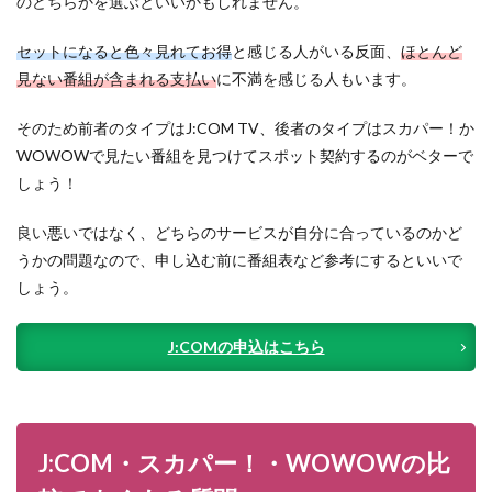
のどちらかを選ぶといいかもしれません。
セットになると色々見れてお得
と感じる人がいる反面、
ほとんど
見ない番組が含まれる支払い
に不満を感じる人もいます。
そのため前者のタイプはJ:COM TV、後者のタイプはスカパー！か
WOWOWで見たい番組を見つけてスポット契約するのがベターで
しょう！
良い悪いではなく、どちらのサービスが自分に合っているのかど
うかの問題なので、申し込む前に番組表など参考にするといいで
しょう。
J:COMの申込はこちら
J:COM・スカパー！・WOWOWの比