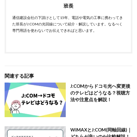
班長
通信建設会社の下請けとして15年、電話や電気の工事に携わってき
た班長がJ:COMの光回線について紹介・解説しています。なるべく
専門用語を使わないでお伝えできればと思います。
関連する記事
J:COMからドコモ光へ変更後
のテレビはどうなる？視聴方
法や注意点を解説！
WiMAXとJ:COM(同軸回線)｜
どちらが良いのか比較解説！