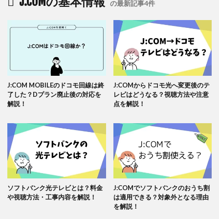
J:COMの基本情報
の最新記事4件
J:COM MOBILEのドコモ回線は終
J:COMからドコモ光へ変更後のテ
了した？Dプラン廃止後の対応を
レビはどうなる？視聴方法や注意
解説！
点を解説！
ソフトバンク光テレビとは？料金
J:COMでソフトバンクのおうち割
や視聴方法・工事内容を解説！
は適用できる？対象外となる理由
を解説！