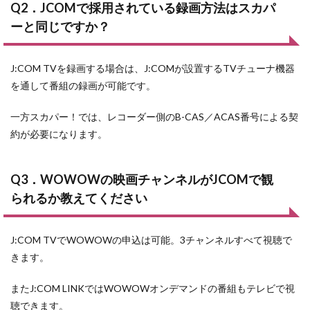
Q2．JCOMで採用されている録画方法はスカパ
ーと同じですか？
J:COM TVを録画する場合は、J:COMが設置するTVチューナ機器
を通して番組の録画が可能です。
一方スカパー！では、レコーダー側のB-CAS／ACAS番号による契
約が必要になります。
Q3．WOWOWの映画チャンネルがJCOMで観
られるか教えてください
J:COM TVでWOWOWの申込は可能。3チャンネルすべて視聴で
きます。
またJ:COM LINKではWOWOWオンデマンドの番組もテレビで視
聴できます。