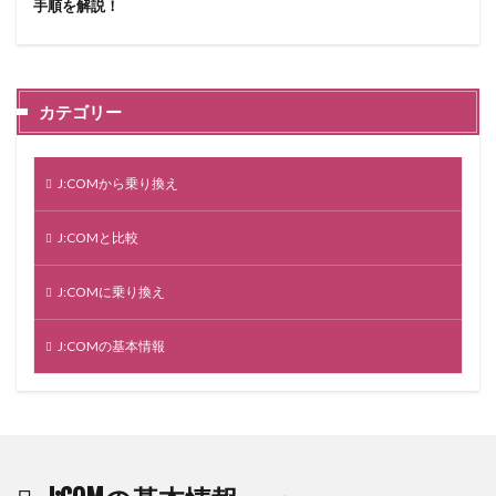
手順を解説！
カテゴリー
J:COMから乗り換え
J:COMと比較
J:COMに乗り換え
J:COMの基本情報