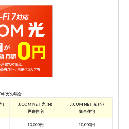
10ギガの場合
契約）
J:COM NET 光 (N)
J:COM NET 光 (N)
戸建住宅
集合住宅
10,000円
10,000円