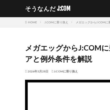
そうなんだ J:COM
HOME
J:COMに乗り換え
メガエッグからJ:COM
メガエッグからJ:COM
アと例外条件を解説
2026年3月28日
J:COMに乗り換え