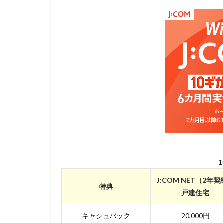
J:COM NET（2年
特典
戸建住宅
キャシュバック
20,000円