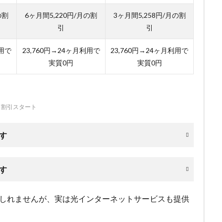
の割
6ヶ月間5,220円/月の割
3ヶ月間5,258円/月の割
引
引
利用で
23,760円→24ヶ月利用で
23,760円→24ヶ月利用で
実質0円
実質0円
ら割引スタート
す
す
もしれませんが、実は光インターネットサービスも提供