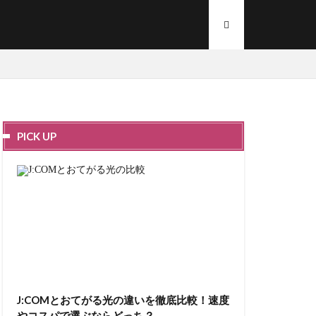
PICK UP
J:COMとおてがる光の違いを徹底比較！速度
やコスパで選ぶならどっち？