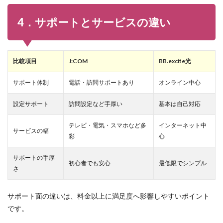
4．サポートとサービスの違い
比較項目
J:COM
BB.excite光
サポート体制
電話・訪問サポートあり
オンライン中心
設定サポート
訪問設定など手厚い
基本は自己対応
テレビ・電気・スマホなど多
インターネット中
サービスの幅
彩
心
サポートの手厚
初心者でも安心
最低限でシンプル
さ
サポート面の違いは、料金以上に満足度へ影響しやすいポイント
です。