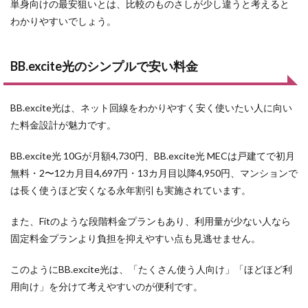
単身向けの最安狙いとは、比較のものさしが少し違うと考えると
わかりやすいでしょう。
BB.excite光のシンプルで安い料金
BB.excite光は、ネット回線をわかりやすく安く使いたい人に向い
た料金設計が魅力です。
BB.excite光 10Gが月額4,730円、BB.excite光 MECは戸建てで初月
無料・2〜12カ月目4,697円・13カ月目以降4,950円、マンションで
は長く使うほど安くなる永年割引も実施されています。
また、Fitのような段階料金プランもあり、利用量が少ない人なら
固定料金プランより負担を抑えやすい点も見逃せません。
このようにBB.excite光は、「たくさん使う人向け」「ほどほど利
用向け」を分けて考えやすいのが便利です。