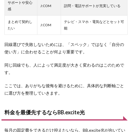
サポートや安心
J:COM
訪問・電話サポートが充実している
感
まとめて契約し
テレビ・スマホ・電気などとセット可
J:COM
たい
能
回線選びで失敗しないためには、「スペック」ではなく「自分の
使い方」に合わせることが何より重要です。
同じ回線でも、人によって満足度が大きく変わるのはこのためで
す。
ここでは、ありがちな後悔を避けるために、具体的な判断軸ごと
に選び方を整理していきます。
料金を最優先するならBB.excite光
毎月の固定費をできるだけ抑えたいなら、BB.excite光が向いてい