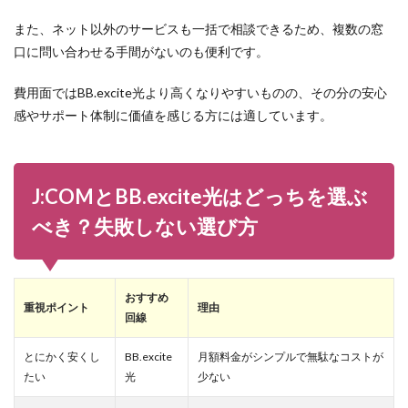
また、ネット以外のサービスも一括で相談できるため、複数の窓
口に問い合わせる手間がないのも便利です。
費用面ではBB.excite光より高くなりやすいものの、その分の安心
感やサポート体制に価値を感じる方には適しています。
J:COMとBB.excite光はどっちを選ぶ
べき？失敗しない選び方
おすすめ
重視ポイント
理由
回線
とにかく安くし
BB.excite
月額料金がシンプルで無駄なコストが
たい
光
少ない