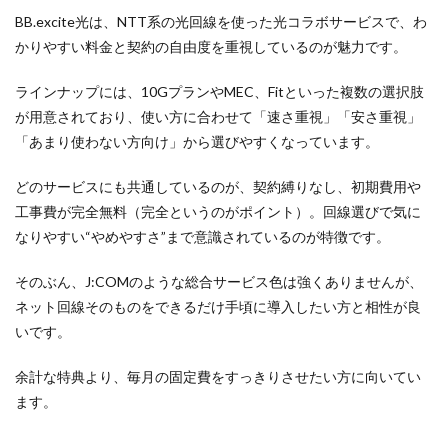
BB.excite光は、NTT系の光回線を使った光コラボサービスで、わ
かりやすい料金と契約の自由度を重視しているのが魅力です。
ラインナップには、10GプランやMEC、Fitといった複数の選択肢
が用意されており、使い方に合わせて「速さ重視」「安さ重視」
「あまり使わない方向け」から選びやすくなっています。
どのサービスにも共通しているのが、契約縛りなし、初期費用や
工事費が完全無料（完全というのがポイント）。回線選びで気に
なりやすい“やめやすさ”まで意識されているのが特徴です。
そのぶん、J:COMのような総合サービス色は強くありませんが、
ネット回線そのものをできるだけ手頃に導入したい方と相性が良
いです。
余計な特典より、毎月の固定費をすっきりさせたい方に向いてい
ます。