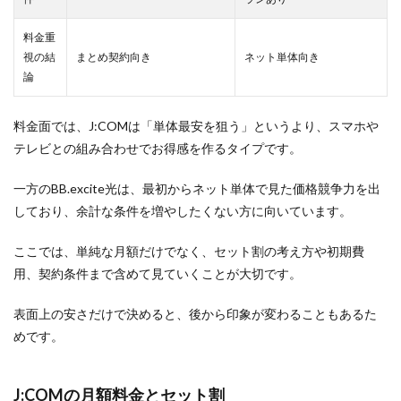
料金重
視の結
まとめ契約向き
ネット単体向き
論
料金面では、J:COMは「単体最安を狙う」というより、スマホや
テレビとの組み合わせでお得感を作るタイプです。
一方のBB.excite光は、最初からネット単体で見た価格競争力を出
しており、余計な条件を増やしたくない方に向いています。
ここでは、単純な月額だけでなく、セット割の考え方や初期費
用、契約条件まで含めて見ていくことが大切です。
表面上の安さだけで決めると、後から印象が変わることもあるた
めです。
J:COMの月額料金とセット割