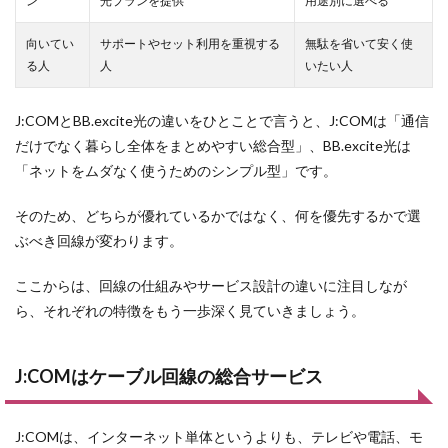
ン
光プランを提供
用途別に選べる
向いてい
サポートやセット利用を重視する
無駄を省いて安く使
る人
人
いたい人
J:COMとBB.excite光の違いをひとことで言うと、J:COMは「通信
だけでなく暮らし全体をまとめやすい総合型」、BB.excite光は
「ネットをムダなく使うためのシンプル型」です。
そのため、どちらが優れているかではなく、何を優先するかで選
ぶべき回線が変わります。
ここからは、回線の仕組みやサービス設計の違いに注目しなが
ら、それぞれの特徴をもう一歩深く見ていきましょう。
J:COMはケーブル回線の総合サービス
J:COMは、インターネット単体というよりも、テレビや電話、モ