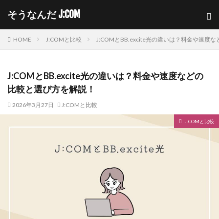
そうなんだ J:COM
HOME
J:COMと比較
J:COMとBB.excite光の違いは？料金や速
J:COMとBB.excite光の違いは？料金や速度などの
比較と選び方を解説！
2026年3月27日
J:COMと比較
J:COMと比較