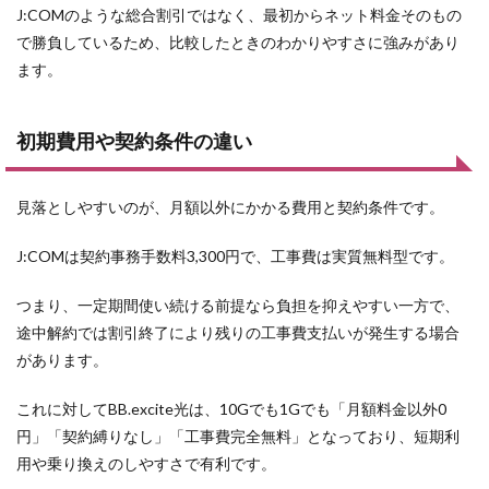
J:COMのような総合割引ではなく、最初からネット料金そのもの
で勝負しているため、比較したときのわかりやすさに強みがあり
ます。
初期費用や契約条件の違い
見落としやすいのが、月額以外にかかる費用と契約条件です。
J:COMは契約事務手数料3,300円で、工事費は実質無料型です。
つまり、一定期間使い続ける前提なら負担を抑えやすい一方で、
途中解約では割引終了により残りの工事費支払いが発生する場合
があります。
これに対してBB.excite光は、10Gでも1Gでも「月額料金以外0
円」「契約縛りなし」「工事費完全無料」となっており、短期利
用や乗り換えのしやすさで有利です。