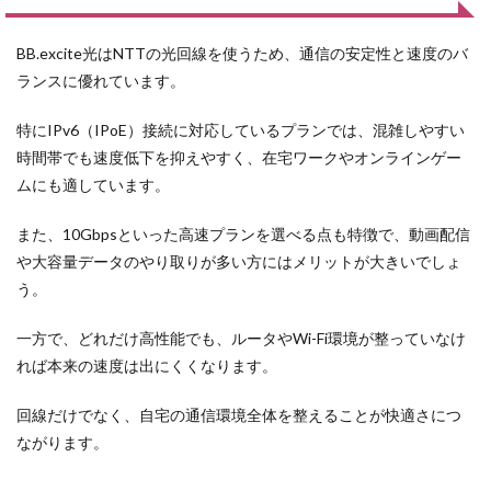
BB.excite光はNTTの光回線を使うため、通信の安定性と速度のバ
ランスに優れています。
特にIPv6（IPoE）接続に対応しているプランでは、混雑しやすい
時間帯でも速度低下を抑えやすく、在宅ワークやオンラインゲー
ムにも適しています。
また、10Gbpsといった高速プランを選べる点も特徴で、動画配信
や大容量データのやり取りが多い方にはメリットが大きいでしょ
う。
一方で、どれだけ高性能でも、ルータやWi-Fi環境が整っていなけ
れば本来の速度は出にくくなります。
回線だけでなく、自宅の通信環境全体を整えることが快適さにつ
ながります。