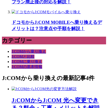
プラン廃止後の対応を解説！
ドコモからJ:COM MOBILEへ乗り換えるデ
メリットは？注意点や手順を解説！
カテゴリー
J:COMから乗り換え
J:COMと比較
J:COMに乗り換え
J:COMの基本情報
J:COMから乗り換え
の最新記事4件
J:COMからJ:COM 光へ変更でき