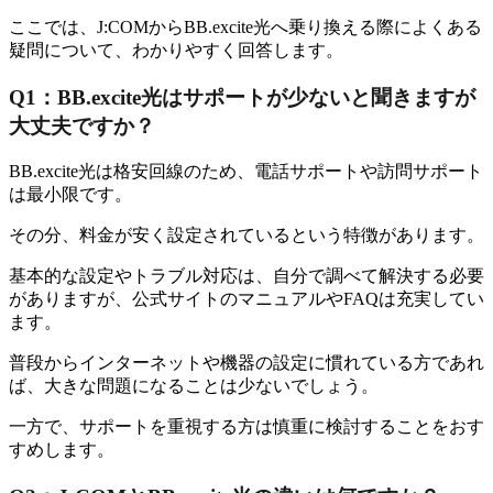
ここでは、J:COMからBB.excite光へ乗り換える際によくある
疑問について、わかりやすく回答します。
Q1：BB.excite光はサポートが少ないと聞きますが
大丈夫ですか？
BB.excite光は格安回線のため、電話サポートや訪問サポート
は最小限です。
その分、料金が安く設定されているという特徴があります。
基本的な設定やトラブル対応は、自分で調べて解決する必要
がありますが、公式サイトのマニュアルやFAQは充実してい
ます。
普段からインターネットや機器の設定に慣れている方であれ
ば、大きな問題になることは少ないでしょう。
一方で、サポートを重視する方は慎重に検討することをおす
すめします。