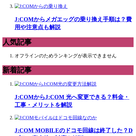
J:COMからメガエッグの乗り換え手順は？費
用や注意点も解説
人気記事
オフラインのためランキングが表示できません
新着記事
J:COMからJ:COM 光へ変更できる？料金・
工事・メリットを解説
J:COM MOBILEのドコモ回線は終了した？D