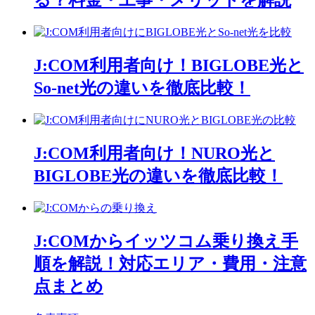
る？料金・工事・メリットを解説
J:COM利用者向け！BIGLOBE光と
So-net光の違いを徹底比較！
J:COM利用者向け！NURO光と
BIGLOBE光の違いを徹底比較！
J:COMからイッツコム乗り換え手
順を解説！対応エリア・費用・注意
点まとめ