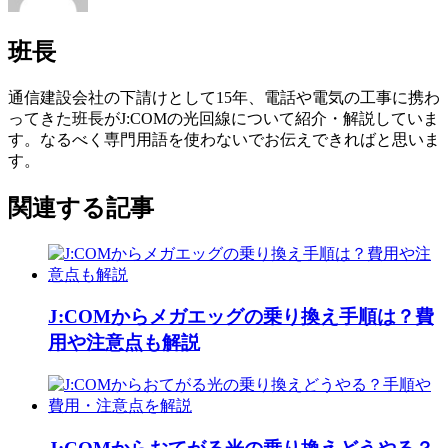
班長
通信建設会社の下請けとして15年、電話や電気の工事に携わ
ってきた班長がJ:COMの光回線について紹介・解説していま
す。なるべく専門用語を使わないでお伝えできればと思いま
す。
関連する記事
J:COMからメガエッグの乗り換え手順は？費
用や注意点も解説