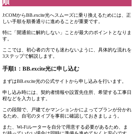
順
J:COMからBB.excite光へスムーズに乗り換えるためには、正
しい手順を順番通りに進めることが重要です。
特に「開通前に解約しない」ことが最大のポイントとなりま
す。
ここでは、初心者の方でも迷わないように、具体的な流れを
3ステップで解説します。
手順1：BB.excite光に申し込む
まずはBB.excite光の公式サイトから申し込みを行います。
申し込み時には、契約者情報や設置先住所、希望する工事日
程などを入力します。
この段階で、戸建てかマンションかによってプランが分かれ
るため、自宅のタイプを事前に確認しておきましょう。
また、Wi-Fiルーターを自分で用意する必要があるため、ま
だ持っていない場合は同時に準備を進めておくと安心です。