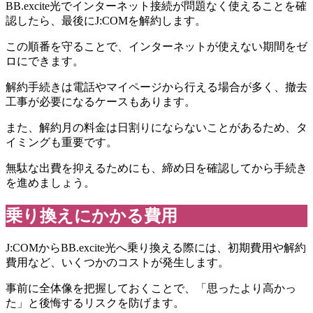
BB.excite光でインターネット接続が問題なく使えることを確
認したら、最後にJ:COMを解約します。
この順番を守ることで、インターネットが使えない期間をゼ
ロにできます。
解約手続きは電話やマイページから行える場合が多く、撤去
工事が必要になるケースもあります。
また、解約月の料金は日割りにならないことがあるため、タ
イミングも重要です。
無駄な出費を抑えるためにも、締め日を確認してから手続き
を進めましょう。
乗り換えにかかる費用
J:COMからBB.excite光へ乗り換える際には、初期費用や解約
費用など、いくつかのコストが発生します。
事前に全体像を把握しておくことで、「思ったより高かっ
た」と後悔するリスクを防げます。