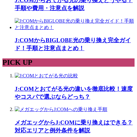
J:COMからおてがる光の乗り換えどうやる？
手順や費用・注意点を解説
J:COMからBIGLOBE光の乗り換え完全ガイ
ド！手順と注意点まとめ！
PICK UP
J:COMとおてがる光の違いを徹底比較！速度
やコスパで選ぶならどっち？
メガエッグからJ:COMに乗り換えはできる？
対応エリアと例外条件を解説