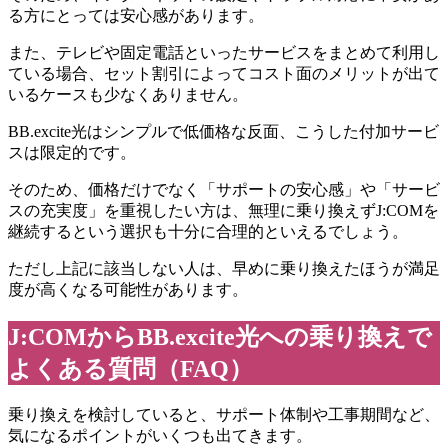
る方にとっては安心感があります。
また、テレビや固定電話といったサービスをまとめて利用し
ている場合、セット割引によってコスト面のメリットが出て
いるケースも少なくありません。
BB.excite光はシンプルで低価格な反面、こうした付加サービ
スは限定的です。
そのため、価格だけでなく「サポートの安心感」や「サービ
スの充実度」を重視したい方は、無理に乗り換えずJ:COMを
継続するという選択も十分に合理的といえるでしょう。
ただし上記に該当しない人は、早めに乗り換えたほうが満足
度が高くなる可能性があります。
J:COMからBB.excite光への乗り換えで
よくある質問（FAQ）
乗り換えを検討していると、サポート体制や工事期間など、
気になるポイントがいくつも出てきます。