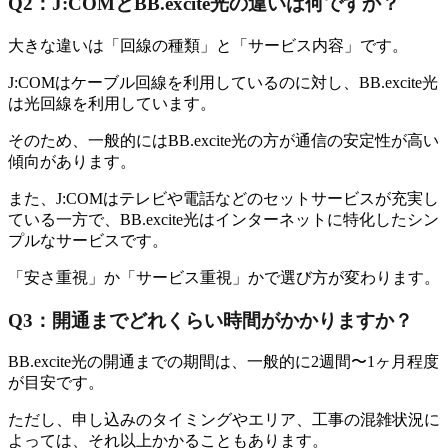
Q2：J:COMとBB.excite光の違いは何ですか？
大きな違いは「回線の種類」と「サービス内容」です。
J:COMはケーブル回線を利用しているのに対し、BB.excite光
は光回線を利用しています。
そのため、一般的にはBB.excite光の方が通信の安定性が高い
傾向があります。
また、J:COMはテレビや電話などのセットサービスが充実し
ている一方で、BB.excite光はインターネットに特化したシン
プルなサービスです。
「安さ重視」か「サービス重視」かで選び方が変わります。
Q3：開通までどれくらい時間がかかりますか？
BB.excite光の開通までの期間は、一般的に2週間〜1ヶ月程度
が目安です。
ただし、申し込みのタイミングやエリア、工事の混雑状況に
よっては、それ以上かかることもあります。