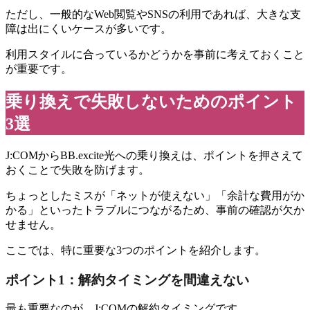
ただし、一般的なWeb閲覧やSNSの利用であれば、大きな支
障は出にくいケースが多いです。
利用スタイルに合っているかどうかを事前に考えておくこと
が重要です。
乗り換えで失敗しないためのポイント
3選
J:COMからBB.excite光への乗り換えは、ポイントを押さえて
おくことで失敗を防げます。
ちょっとしたミスが「ネットが使えない」「余計な費用がか
かる」といったトラブルにつながるため、事前の確認が欠か
せません。
ここでは、特に重要な3つのポイントを紹介します。
ポイント1：解約タイミングを間違えない
最も重要なのが、J:COMの解約タイミングです。