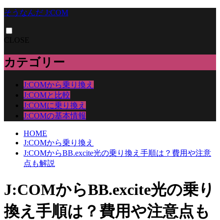
そうなんだ J:COM
CLOSE
カテゴリー
J:COMから乗り換え
J:COMと比較
J:COMに乗り換え
J:COMの基本情報
HOME
J:COMから乗り換え
J:COMからBB.excite光の乗り換え手順は？費用や注意
点も解説
J:COMからBB.excite光の乗り
換え手順は？費用や注意点も