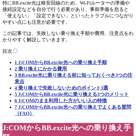
特にBB.excite光は格安回線のため、Wi-Fiルーターの準備や
接続設定などを自分で行う必要があり、事前準備を怠ると
「使えない」「設定できない」といったトラブルにつながり
やすい点にも注意が必要です。
この記事では、失敗しない乗り換え手順や費用、注意点をわ
かりやすく解説していきます。
目次
1
J:COMからBB.excite光への乗り換え手順
2
乗り換えにかかる費用
3
BB.excite光に乗り換える前に知っておくべき3つの注
意点
4
乗り換えで失敗しないためのポイント3選
5
J:COMからBB.excite光に乗り換える3つのメリット
6
J:COMのまま利用した方がいい人の特徴
7
J:COMからBB.excite光への乗り換えでよくある質問
（FAQ）
J:COMからBB.excite光への乗り換え手