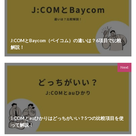
J:COMとBaycom（ベイコム）の違いは？6項目で比較
解説！
Next
J:COMとauひかりはどっちがいい？5つの比較項目を使
って解説！