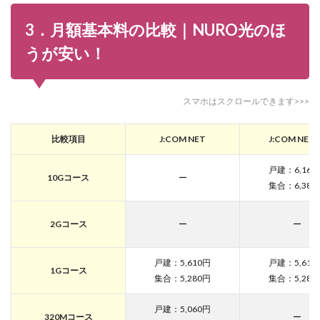
3．月額基本料の比較｜NURO光のほ
うが安い！
スマホはスクロールできます>>>
比較項目
J:COM NET
J:COM NET 
戸建：6,160
10Gコース
ー
集合：6,380
2Gコース
ー
ー
戸建：5,610円
戸建：5,610
1Gコース
集合：5,280円
集合：5,280
戸建：5,060円
320Mコース
ー