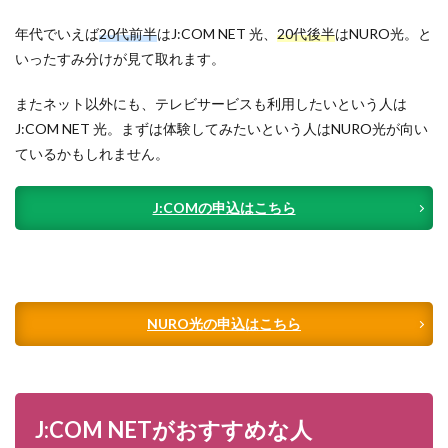
年代でいえば
20代前半
はJ:COM NET 光、
20代後半
はNURO光。と
いったすみ分けが見て取れます。
またネット以外にも、テレビサービスも利用したいという人は
J:COM NET 光。まずは体験してみたいという人はNURO光が向い
ているかもしれません。
J:COMの申込はこちら
NURO光の申込はこちら
J:COM NETがおすすめな人