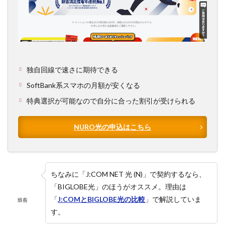
独自回線で速さに期待できる
SoftBank系スマホの月額が安くなる
特典選択が可能なので自分に合った割引が受けられる
NURO光の申込はこちら
ちなみに「J:COM NET 光 (N)」で契約するなら、
「BIGLOBE光」のほうがオススメ。理由は
「
J:COMとBIGLOBE光の比較
」で解説していま
班長
す。