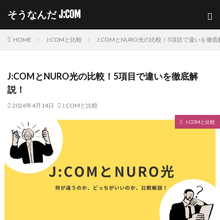
そうなんだ J:COM
HOME
J:COMと比較
J:COMとNURO光の比較！5項目で違いを徹
J:COMとNURO光の比較！5項目で違いを徹底解
説！
2026年4月14日
J:COMと比較
J:COMと比較