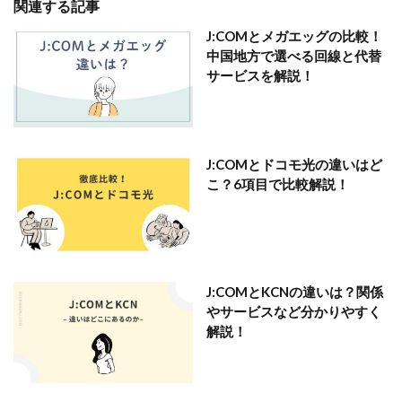
関連する記事
J:COMとメガエッグの比較！
中国地方で選べる回線と代替
サービスを解説！
J:COMとドコモ光の違いはど
こ？6項目で比較解説！
J:COMとKCNの違いは？関係
やサービスなど分かりやすく
解説！