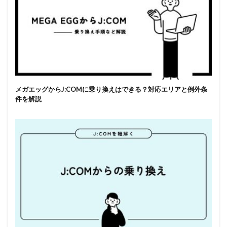
メガエッグからJ:COMに乗り換えはできる？対応エリアと例外条
件を解説