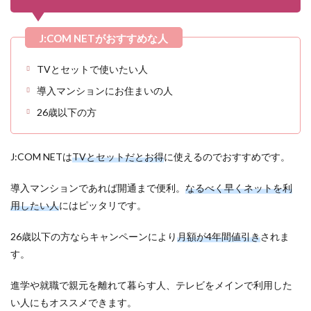
TVとセットで使いたい人
導入マンションにお住まいの人
26歳以下の方
J:COM NETは
TVとセットだとお得
に使えるのでおすすめです。
導入マンションであれば開通まで便利。
なるべく早くネットを利
用したい人
にはピッタリです。
26歳以下の方ならキャンペーンにより
月額が4年間値引き
されま
す。
進学や就職で親元を離れて暮らす人、テレビをメインで利用した
い人にもオススメできます。