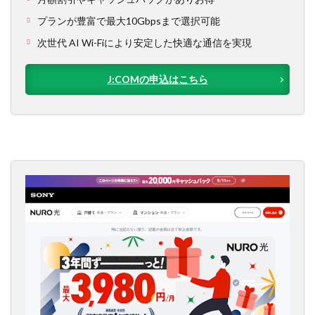
プランが豊富で最大10Gbpsまで選択可能
次世代 AI Wi-Fiにより安定した快適な通信を実現
J:COMの申込はこちら